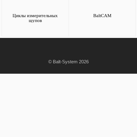
Циклы измерительных
BaltCAM
щупов
© Balt-System 2026